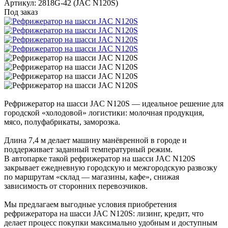
Артикул: 2818G-42 (JAC N120S)
Под заказ
Рефрижератор на шасси JAC N120S — идеальное решение для
городской «холодовой» логистики: молочная продукция,
мясо, полуфабрикаты, заморозка.
Длина 7,4 м делает машину манёвренной в городе и
поддерживает заданный температурный режим.
В автопарке такой рефрижератор на шасси JAC N120S
закрывает ежедневную городскую и межгородскую развозку
по маршрутам «склад — магазины, кафе», снижая
зависимость от сторонних перевозчиков.
Мы предлагаем выгодные условия приобретения
рефрижератора на шасси JAC N120S: лизинг, кредит, что
делает процесс покупки максимально удобным и доступным