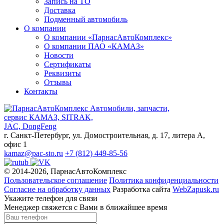
Запись на ТО
Доставка
Подменный автомобиль
О компании
О компании «ПарнасАвтоКомплекс»
О компании ПАО «КАМАЗ»
Новости
Сертификаты
Реквизиты
Отзывы
Контакты
Автомобили, запчасти,
сервис КАМАЗ, SITRAK,
JAC, DongFeng
г. Санкт-Петербург, ул. Домостроительная, д. 17, литера А,
офис 1
kamaz@pac-sto.ru
+7 (812) 449-85-56
© 2014-2026, ПарнасАвтоКомплекс
Пользовательское соглашение
Политика конфиденциальности
Согласие на обработку данных
Разработка сайта
WebZapusk.ru
Укажите телефон для связи
Менеджер свяжется с Вами в ближайшее время