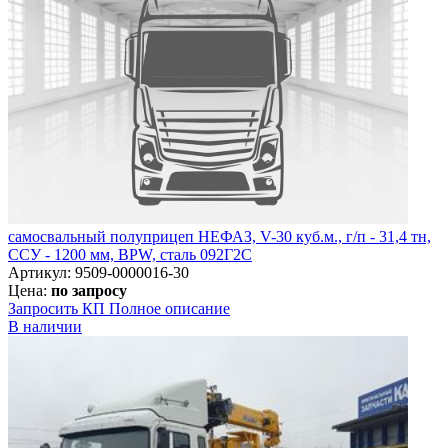
самосвальный полуприцеп НЕФАЗ, V-30 куб.м., г/п - 31,4 тн,
ССУ - 1200 мм, BPW, сталь 092Г2С
Артикул: 9509-0000016-30
Цена:
по запросу
Запросить КП
Полное
описание
В наличии