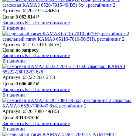
самосвал КАМАЗ 6520-7915-49(B5) 6х4, рестайлинг 2
Артикул: 6520-7915-49(B5)
Цена:
8 062 614
₽
Запросить КП
Полное
описание
В наличии
седельный тягач КАМАЗ 65116-7010-56(5Н), рестайлинг 2
Артикул: 65116-7010-56(5Н)
Цена:
по запросу
Запросить КП
Полное
описание
В наличии
самосвал КАМАЗ
65222-26012-53 6х6
Артикул: 65222-26012-53
Цена:
9 606 402
₽
Запросить КП
Полное
описание
В наличии
самосвал
КАМАЗ 6520-7080-49 6х4, рестайлинг 2
Артикул: 6520-7080-49(B5)
Цена:
8 113 610
₽
Запросить КП
Полное
описание
В наличии