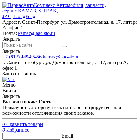
Автомобили, запчасти,
сервис КАМАЗ, SITRAK,
JAC, DongFeng
Адрес:
г. Санкт-Петербург, ул. Домостроительная, д. 17, литера
А, офис 1
Почта:
kamaz@pac-sto.ru
Закрыть
Закрыть
+7 (812) 449-85-56
kamaz@pac-sto.ru
г. Санкт-Петербург, ул. Домостроительная, д. 17, литера А,
офис 1
Заказать звонок
Меню
Войти
Закрыть
Вы вошли как: Гость
Пожалуйста, авторизуйтесь или зарегистрируйтесь для
возможности отслеживания своих заказов.
0
Сравнить товары
0
Избранное
Email