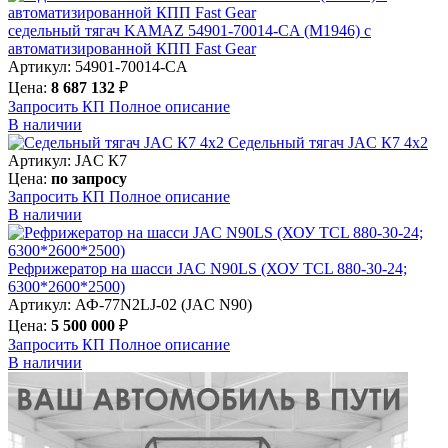
седельный тягач KAMAZ 54901-70014-CA (М1946) с
автоматизированной КПП Fast Gear
Артикул: 54901-70014-CA
Цена:
8 687 132
₽
Запросить КП
Полное
описание
В наличии
Седельный тягач JAC К7 4х2
Артикул: JAC К7
Цена:
по запросу
Запросить КП
Полное
описание
В наличии
Рефрижератор на шасси JAC N90LS (ХОУ TCL 880-30-24;
6300*2600*2500)
Артикул: АФ-77N2LJ-02 (JAC N90)
Цена:
5 500 000
₽
Запросить КП
Полное
описание
В наличии