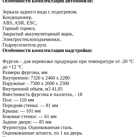
Особенности комплектации автомобиля:
Зеркала заднего вида с подогревом,
Кондиционер,
ABS, ASR, ESC,
Горный тормоз,
Закрытый аккумуляторный ящик,
Электростеклоподъемники,
Гидроусилитель рулz
Особенности комплектации надстройки:
Фургон – для перевозки продукции при температуре от -20 °С
до +12 °С
Размеры фургона, мм
Внутренние: 7320 х 2460 х 2280
Наружные: - 7500 х 2600 х 2500
Внутренний объем, м3 41,05
Вместимость фургона в паллетах, - 18
Пол: — 110 мм
Передняя стенка: — 81 мм
Крыша: — 101 мм
Боковые стенки: — 61 мм
Задние двери: — 85 мм
Фурнитура: Оцинкованная сталь.
Оцинкованные штанги, по 1 на дверь.