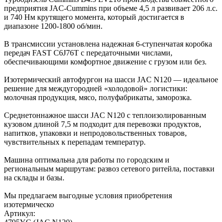
предприятия JAC-Cummins при объеме 4,5 л развивает 206 л.с.
и 740 Нм крутящего момента, который достигается в
диапазоне 1200-1800 об/мин.
В трансмиссии установлена надежная 6-ступенчатая коробка
передач FAST C6J76T с передаточными числами,
обеспечивающими комфортное движение с грузом или без.
Изотермический автофургон на шасси JAC N120 — идеальное
решение для междугородней «холодовой» логистики:
молочная продукция, мясо, полуфабрикаты, заморозка.
Среднетоннажное шасси JAC N120 с теплоизолированным
кузовом длиной 7,5 м подходит для перевозки продуктов,
напитков, упаковки и непродовольственных товаров,
чувствительных к перепадам температур.
Машина оптимальна для работы по городским и
региональным маршрутам: развоз сетевого ритейла, поставки
на склады и базы.
Мы предлагаем выгодные условия приобретения
изотермическо
Артикул: