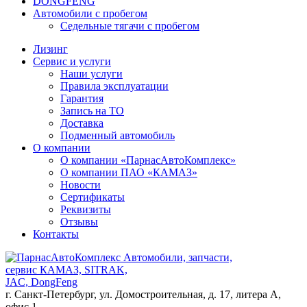
DONGFENG
Автомобили с пробегом
Седельные тягачи с пробегом
Лизинг
Сервис и услуги
Наши услуги
Правила эксплуатации
Гарантия
Запись на ТО
Доставка
Подменный автомобиль
О компании
О компании «ПарнасАвтоКомплекс»
О компании ПАО «КАМАЗ»
Новости
Сертификаты
Реквизиты
Отзывы
Контакты
Автомобили, запчасти,
сервис КАМАЗ, SITRAK,
JAC, DongFeng
г. Санкт-Петербург, ул. Домостроительная, д. 17, литера А,
офис 1