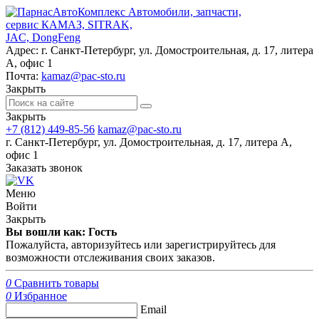
Автомобили, запчасти,
сервис КАМАЗ, SITRAK,
JAC, DongFeng
Адрес:
г. Санкт-Петербург, ул. Домостроительная, д. 17, литера
А, офис 1
Почта:
kamaz@pac-sto.ru
Закрыть
Закрыть
+7 (812) 449-85-56
kamaz@pac-sto.ru
г. Санкт-Петербург, ул. Домостроительная, д. 17, литера А,
офис 1
Заказать звонок
Меню
Войти
Закрыть
Вы вошли как: Гость
Пожалуйста, авторизуйтесь или зарегистрируйтесь для
возможности отслеживания своих заказов.
0
Сравнить товары
0
Избранное
Email