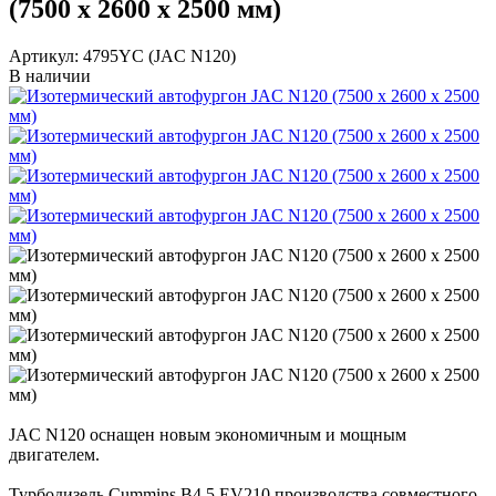
(7500 х 2600 х 2500 мм)
Артикул: 4795YC (JAC N120)
В наличии
JAC N120 оснащен новым экономичным и мощным
двигателем.
Турбодизель Cummins B4.5 EV210 производства совместного