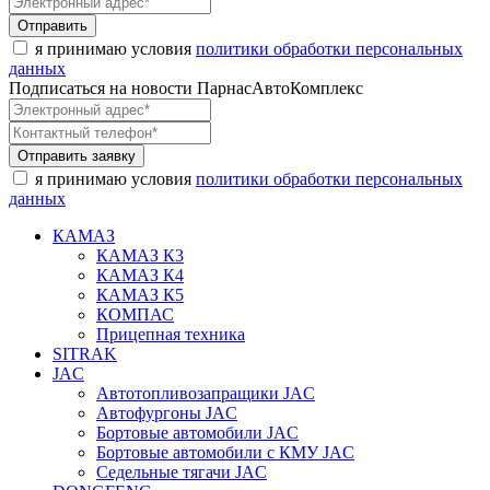
Отправить
я принимаю условия
политики обработки персональных
данных
Подписаться на новости ПарнасАвтоКомплекс
Отправить заявку
я принимаю условия
политики обработки персональных
данных
КАМАЗ
КАМАЗ К3
КАМАЗ К4
КАМАЗ К5
КОМПАС
Прицепная техника
SITRAK
JAC
Автотопливозапращики JAC
Автофургоны JAC
Бортовые автомобили JAC
Бортовые автомобили с КМУ JAC
Седельные тягачи JAC