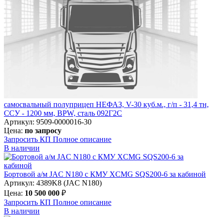
самосвальный полуприцеп НЕФАЗ, V-30 куб.м., г/п - 31,4 тн,
ССУ - 1200 мм, BPW, сталь 092Г2С
Артикул: 9509-0000016-30
Цена:
по запросу
Запросить КП
Полное
описание
В наличии
Бортовой а/м JAC N180 c КМУ XCMG SQS200-6 за кабиной
Артикул: 4389K8 (JAC N180)
Цена:
10 500 000
₽
Запросить КП
Полное
описание
В наличии