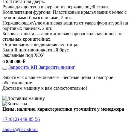
По 4 петли на дверь.
Ручка для доступа в фургон из нержавеющей стали.
Комплектация фургона: Пластиковые крылья задних колес с
резиновыми брызговиками, 2 шт.
Нержавеющая/Алюминиевая защита от удара фурнитурой на
бортовых панелях, 2 шт.
Боковая защита — алюминиевая горизонтальная полоса на
стальных кронштейнах.
Оцинкованная выдвижная лестница.
Задний противоподкатный брус
Закладные под ХОУ
6 850 000
₽
Запросить КП
Запросить лизинг
Заботимся о вашем бизнесе - честные цены и быстрое
обслуживание.
Доставим машину к вам самостоятельно!
Цены, наличие, характеристики уточняйте у менеджера
+7 (812) 449-85-56
kamaz@pac-sto.ru