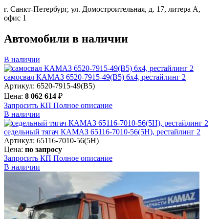
г. Санкт-Петербург, ул. Домостроительная, д. 17, литера А,
офис 1
Автомобили в наличии
В наличии
самосвал КАМАЗ 6520-7915-49(B5) 6х4, рестайлинг 2
Артикул: 6520-7915-49(B5)
Цена:
8 062 614
₽
Запросить КП
Полное
описание
В наличии
седельный тягач КАМАЗ 65116-7010-56(5Н), рестайлинг 2
Артикул: 65116-7010-56(5Н)
Цена:
по запросу
Запросить КП
Полное
описание
В наличии