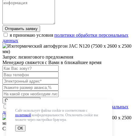
Отправить заявку
я принимаю условия
политики обработки персональных
данных
Запрос лизингового предложения
Менеджер свяжется с Вами в ближайшее время
Отправить запрос
я принимаю условия
политики обработки персональных
Сайт использует файлы cookie в соответствии с
данных
политикой
конфиденциальности. Отключить cookie вы
можете через настройки браузера.
Спасибо! Мы получили Вашу заявку
ОК