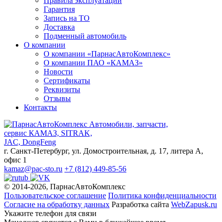
Правила эксплуатации
Гарантия
Запись на ТО
Доставка
Подменный автомобиль
О компании
О компании «ПарнасАвтоКомплекс»
О компании ПАО «КАМАЗ»
Новости
Сертификаты
Реквизиты
Отзывы
Контакты
Автомобили, запчасти,
сервис КАМАЗ, SITRAK,
JAC, DongFeng
г. Санкт-Петербург, ул. Домостроительная, д. 17, литера А,
офис 1
kamaz@pac-sto.ru
+7 (812) 449-85-56
© 2014-2026, ПарнасАвтоКомплекс
Пользовательское соглашение
Политика конфиденциальности
Согласие на обработку данных
Разработка сайта
WebZapusk.ru
Укажите телефон для связи