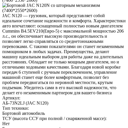
JAC N120 — грузовик, который представляет собой
идеальное сочетание надежности и комфорта. Характеристики
авто впечатляют: оснащенный полностью новым двигателем
Cummins B4.5EV210(Евро-5) с максимальной мощностью 206
л.с., он обеспечивает высокую производительность и
позволяет легко справляться со среднетоннажными
перевозками. С такими показателями он станет незаменимым
помощником в любых задачах. Преимущества, делают
машину идеальным выбором для работы даже на длительных
расстояниях. Обладает не только мощным двигателем, но и
отличными ходовыми качествами. Благодаря новой коробке
передач 6 ступеней с ручным переключением, управление
машиной станет еще более комфортным, позволит без
проблем передвигаться по неровной местности, крутым
подъемам. Убедитесь сами в его высокой надежности, что
делает его незаменимым партнером для вашего бизнеса
Артикул:
АБ-73N2LJ (JAC N120)
Тип техники:
Бортовой автомобиль
ТСУ (высота ССУ при полной / снаряженной массе):
Нет