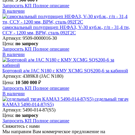
Запросить КП
Полное
описание
В наличии
самосвальный полуприцеп НЕФАЗ, V-30 куб.м., г/п - 31,4 тн,
ССУ - 1200 мм, BPW, сталь 092Г2С
Артикул: 9509-0000016-30
Цена:
по запросу
Запросить КП
Полное
описание
В наличии
Бортовой а/м JAC N180 c КМУ XCMG SQS200-6 за кабиной
Артикул: 4389K8 (JAC N180)
Цена:
10 500 000
₽
Запросить КП
Полное
описание
В наличии
седельный тягач
КАМАЗ 5490-014-87(S5)
Артикул: 5490-014-87(S5)
Цена:
по запросу
Запросить КП
Полное
описание
Свяжитесь с нами
Мы направим Вам коммерческое предложение на