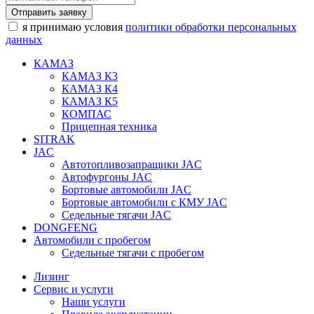
Отправить заявку
я принимаю условия
политики обработки персональных
данных
КАМАЗ
КАМАЗ К3
КАМАЗ К4
КАМАЗ К5
КОМПАС
Прицепная техника
SITRAK
JAC
Автотопливозапращики JAC
Автофургоны JAC
Бортовые автомобили JAC
Бортовые автомобили с КМУ JAC
Седельные тягачи JAC
DONGFENG
Автомобили с пробегом
Седельные тягачи с пробегом
Лизинг
Сервис и услуги
Наши услуги