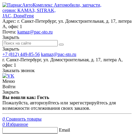
Автомобили, запчасти,
сервис КАМАЗ, SITRAK,
JAC, DongFeng
Адрес:
г. Санкт-Петербург, ул. Домостроительная, д. 17, литера
А, офис 1
Почта:
kamaz@pac-sto.ru
Закрыть
Закрыть
+7 (812) 449-85-56
kamaz@pac-sto.ru
г. Санкт-Петербург, ул. Домостроительная, д. 17, литера А,
офис 1
Заказать звонок
Меню
Войти
Закрыть
Вы вошли как: Гость
Пожалуйста, авторизуйтесь или зарегистрируйтесь для
возможности отслеживания своих заказов.
0
Сравнить товары
0
Избранное
Email