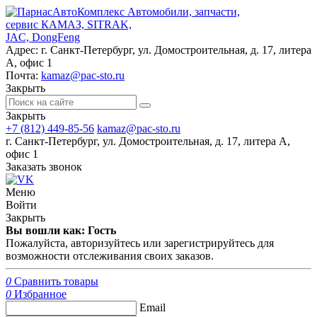
Автомобили, запчасти,
сервис КАМАЗ, SITRAK,
JAC, DongFeng
Адрес:
г. Санкт-Петербург, ул. Домостроительная, д. 17, литера
А, офис 1
Почта:
kamaz@pac-sto.ru
Закрыть
Закрыть
+7 (812) 449-85-56
kamaz@pac-sto.ru
г. Санкт-Петербург, ул. Домостроительная, д. 17, литера А,
офис 1
Заказать звонок
Меню
Войти
Закрыть
Вы вошли как: Гость
Пожалуйста, авторизуйтесь или зарегистрируйтесь для
возможности отслеживания своих заказов.
0
Сравнить товары
0
Избранное
Email