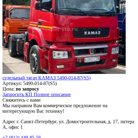
седельный тягач КАМАЗ 5490-014-87(S5)
Артикул: 5490-014-87(S5)
Цена:
по запросу
Запросить КП
Полное
описание
Свяжитесь с нами
Мы направим Вам коммерческое предложение на
интересующую Вас технику!
Адрес
г. Санкт-Петербург, ул. Домостроительная, д. 17, литера
А, офис 1
+7 (812) 449-85-56