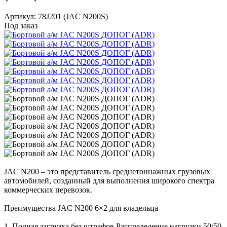
Артикул: 78J201 (JAC N200S)
Под заказ
JAC N200 – это представитель среднетоннажных грузовых
автомобилей, созданный для выполнения широкого спектра
коммерческих перевозок.
Преимущества JAC N200 6×2 для владельца
1. Полная загрузка без штрафов Распределение нагрузки 50/50