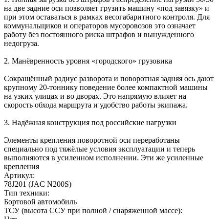
на две задние оси позволяет грузить машину «под завязку» и
при этом оставаться в рамках весогабаритного контроля. Для
коммунальщиков и операторов мусоровозов это означает
работу без постоянного риска штрафов и вынужденного
недогруза.
2. Манёвренность уровня «городского» грузовика
Сокращённый радиус разворота и поворотная задняя ось дают
крупному 20‑тоннику поведение более компактной машины
на узких улицах и во дворах. Это напрямую влияет на
скорость обхода маршрута и удобство работы экипажа.
3. Надёжная конструкция под российские нагрузки
Элементы крепления поворотной оси переработаны
специально под тяжёлые условия эксплуатации и теперь
выполняются в усиленном исполнении. Эти же усиленные
крепления
Артикул:
78J201 (JAC N200S)
Тип техники:
Бортовой автомобиль
ТСУ (высота ССУ при полной / снаряженной массе):