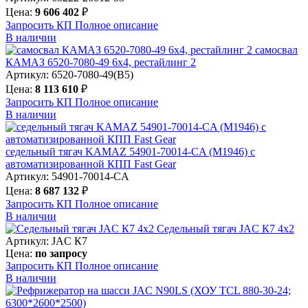
Цена:
9 606 402
₽
Запросить КП
Полное
описание
В наличии
самосвал
КАМАЗ 6520-7080-49 6х4, рестайлинг 2
Артикул: 6520-7080-49(B5)
Цена:
8 113 610
₽
Запросить КП
Полное
описание
В наличии
седельный тягач KAMAZ 54901-70014-CA (М1946) с
автоматизированной КПП Fast Gear
Артикул: 54901-70014-CA
Цена:
8 687 132
₽
Запросить КП
Полное
описание
В наличии
Седельный тягач JAC К7 4х2
Артикул: JAC К7
Цена:
по запросу
Запросить КП
Полное
описание
В наличии