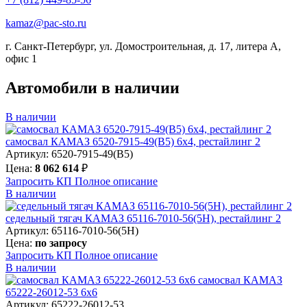
kamaz@pac-sto.ru
г. Санкт-Петербург, ул. Домостроительная, д. 17, литера А,
офис 1
Автомобили в наличии
В наличии
самосвал КАМАЗ 6520-7915-49(B5) 6х4, рестайлинг 2
Артикул: 6520-7915-49(B5)
Цена:
8 062 614
₽
Запросить КП
Полное
описание
В наличии
седельный тягач КАМАЗ 65116-7010-56(5Н), рестайлинг 2
Артикул: 65116-7010-56(5Н)
Цена:
по запросу
Запросить КП
Полное
описание
В наличии
самосвал КАМАЗ
65222-26012-53 6х6
Артикул: 65222-26012-53