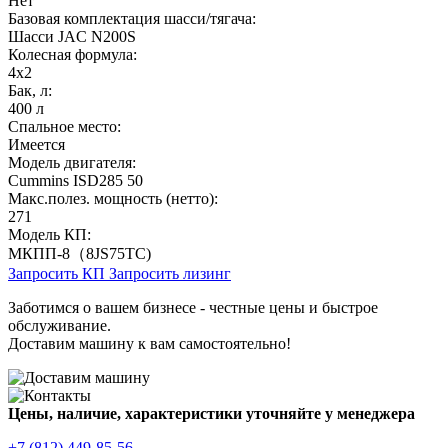
Нет
Базовая комплектация шасси/тягача:
Шасси JAC N200S
Колесная формула:
4х2
Бак, л:
400 л
Спальное место:
Имеется
Модель двигателя:
Cummins ISD285 50
Макс.полез. мощность (нетто):
271
Модель КП:
МКПП-8（8JS75TC)
Запросить КП
Запросить лизинг
Заботимся о вашем бизнесе - честные цены и быстрое
обслуживание.
Доставим машину к вам самостоятельно!
Цены, наличие, характеристики уточняйте у менеджера
+7 (812) 449-85-56