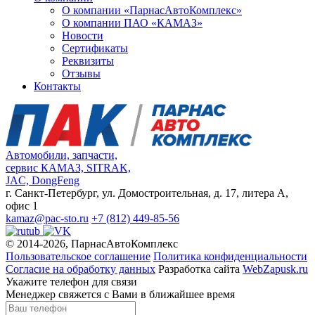
О компании «ПарнасАвтоКомплекс»
О компании ПАО «КАМАЗ»
Новости
Сертификаты
Реквизиты
Отзывы
Контакты
Автомобили, запчасти,
сервис КАМАЗ, SITRAK,
JAC, DongFeng
г. Санкт-Петербург, ул. Домостроительная, д. 17, литера А,
офис 1
kamaz@pac-sto.ru
+7 (812) 449-85-56
© 2014-2026, ПарнасАвтоКомплекс
Пользовательское соглашение
Политика конфиденциальности
Согласие на обработку данных
Разработка сайта
WebZapusk.ru
Укажите телефон для связи
Менеджер свяжется с Вами в ближайшее время