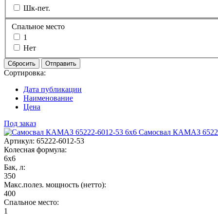
Шк-пет.
Спальное место
1
Нет
Сбросить
Отправить
Сортировка:
Дата публикации
Наименование
Цена
Под заказ
Самосвал КАМАЗ 65222
Артикул: 65222-6012-53
Колесная формула:
6х6
Бак, л:
350
Макс.полез. мощность (нетто):
400
Спальное место:
1