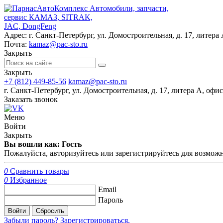
Автомобили, запчасти,
сервис КАМАЗ, SITRAK,
JAC, DongFeng
Адрес:
г. Санкт-Петербург, ул. Домостроительная, д. 17, литера 
Почта:
kamaz@pac-sto.ru
Закрыть
Закрыть
+7 (812) 449-85-56
kamaz@pac-sto.ru
г. Санкт-Петербург, ул. Домостроительная, д. 17, литера А, офис
Заказать звонок
Меню
Войти
Закрыть
Вы вошли как: Гость
Пожалуйста, авторизуйтесь или зарегистрируйтесь для возможн
0
Сравнить товары
0
Избранное
Email
Пароль
Войти
Сбросить
Забыли пароль?
Зарегистрироваться.