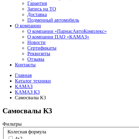
Гарантия
Запись на ТО
Доставка
Подменный автомобиль
О компании
О компании «ПарнасАвтоКомплекс»
О компании ПАО «КАМАЗ»
Новости
Сертификаты
Реквизиты
Отзывы
Контакты
Главная
Каталог техники
КАМАЗ
КАМАЗ К3
Самосвалы К3
Самосвалы К3
Фильтры
Колесная формула
4х2