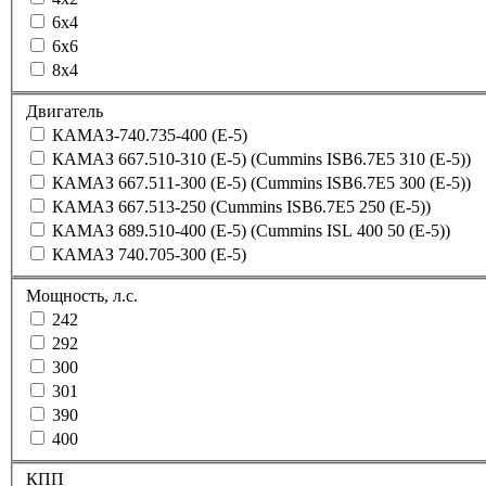
6х4
6х6
8х4
Двигатель
КАМАЗ-740.735-400 (E-5)
КАМАЗ 667.510-310 (Е-5) (Cummins ISB6.7E5 310 (Е-5))
КАМАЗ 667.511-300 (Е-5) (Cummins ISB6.7E5 300 (Е-5))
КАМАЗ 667.513-250 (Сummins ISB6.7E5 250 (Е-5))
КАМАЗ 689.510-400 (Е-5) (Cummins ISL 400 50 (Е-5))
КАМАЗ 740.705-300 (Е-5)
Мощность, л.с.
242
292
300
301
390
400
КПП