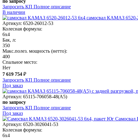
по запросу
Запросить КП
Полное
описание
В наличии
самосвал КАМАЗ 6520-2
Артикул: 6520-26012-53
Колесная формула:
6х4
Бак, л:
350
Макс.полез. мощность (нетто):
400
Спальное место:
Нет
7 619 754
₽
Запросить КП
Полное
описание
Под заказ
Артикул: 65115-706058-48(A5)
по запросу
Запросить КП
Полное
описание
Под заказ
Самосвал 
Артикул: 6520-3026041-53
Колесная формула:
6х4