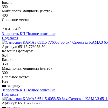
Бак, л:
350
Макс.полез. мощность (нетто):
400
Спальное место:
1
7 851 554
₽
Запросить КП
Полное
описание
Под заказ
Самосвал КАМАЗ 651
Артикул: 65115-776058-50
Колесная формула:
6х4
Бак, л:
350
Макс.полез. мощность (нетто):
300
Спальное место:
Нет
по запросу
Запросить КП
Полное
описание
Под заказ
Самосвал КАМАЗ 65115
Артикул: 65115-6058-50
по запросу