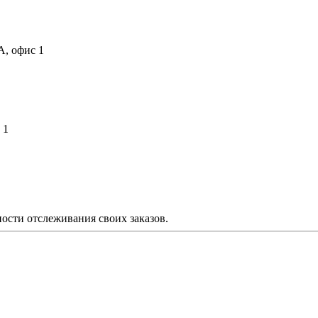
А, офис 1
 1
ости отслеживания своих заказов.