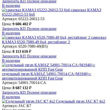
Запросить КП
Полное
описание
В наличии
самосвал КАМАЗ
65222-26012-53 6х6
Артикул: 65222-26012-53
Цена:
9 606 402
₽
Запросить КП
Полное
описание
В наличии
самосвал
КАМАЗ 6520-7080-49 6х4, рестайлинг 2
Артикул: 6520-7080-49(B5)
Цена:
8 113 610
₽
Запросить КП
Полное
описание
В наличии
седельный тягач KAMAZ 54901-70014-CA (М1946) с
автоматизированной КПП Fast Gear
Артикул: 54901-70014-CA
Цена:
8 687 132
₽
Запросить КП
Полное
описание
В наличии
Седельный тягач JAC К7 4х2
Артикул: JAC К7