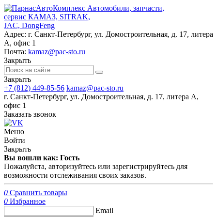
Автомобили, запчасти,
сервис КАМАЗ, SITRAK,
JAC, DongFeng
Адрес:
г. Санкт-Петербург, ул. Домостроительная, д. 17, литера
А, офис 1
Почта:
kamaz@pac-sto.ru
Закрыть
Закрыть
+7 (812) 449-85-56
kamaz@pac-sto.ru
г. Санкт-Петербург, ул. Домостроительная, д. 17, литера А,
офис 1
Заказать звонок
Меню
Войти
Закрыть
Вы вошли как: Гость
Пожалуйста, авторизуйтесь или зарегистрируйтесь для
возможности отслеживания своих заказов.
0
Сравнить товары
0
Избранное
Email