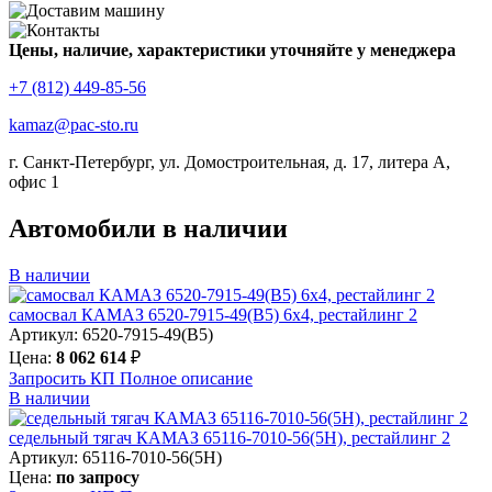
Цены, наличие, характеристики уточняйте у менеджера
+7 (812) 449-85-56
kamaz@pac-sto.ru
г. Санкт-Петербург, ул. Домостроительная, д. 17, литера А,
офис 1
Автомобили в наличии
В наличии
самосвал КАМАЗ 6520-7915-49(B5) 6х4, рестайлинг 2
Артикул: 6520-7915-49(B5)
Цена:
8 062 614
₽
Запросить КП
Полное
описание
В наличии
седельный тягач КАМАЗ 65116-7010-56(5Н), рестайлинг 2
Артикул: 65116-7010-56(5Н)
Цена:
по запросу