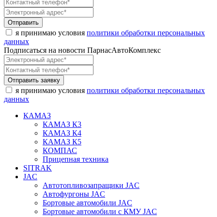
Отправить
я принимаю условия
политики обработки персональных
данных
Подписаться на новости ПарнасАвтоКомплекс
Отправить заявку
я принимаю условия
политики обработки персональных
данных
КАМАЗ
КАМАЗ К3
КАМАЗ К4
КАМАЗ К5
КОМПАС
Прицепная техника
SITRAK
JAC
Автотопливозапращики JAC
Автофургоны JAC
Бортовые автомобили JAC
Бортовые автомобили с КМУ JAC