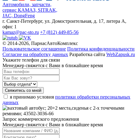
Автомобили, запчасти,
сервис КАМАЗ, SITRAK,
JAC, DongFeng
г. Санкт-Петербург, ул. Домостроительная, д. 17, литера А,
офис 1
kamaz@pac-sto.ru
+7 (812) 449-85-56
© 2014-2026, ПарнасАвтоКомплекс
Пользовательское соглашение
Политика конфиденциальности
Согласие на обработку данных
Разработка сайта
WebZapusk.ru
Укажите телефон для связи
Менеджер свяжется с Вами в ближайшее время
Свяжитесь со мной
я принимаю условия
политики обработки персональных
данных
Запрос коммерческого предложения
Менеджер свяжется с Вами в ближайшее время