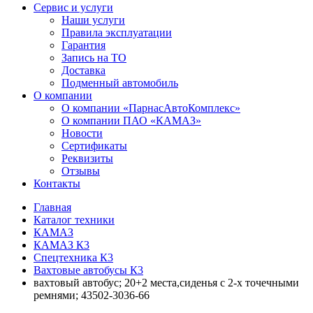
Сервис и услуги
Наши услуги
Правила эксплуатации
Гарантия
Запись на ТО
Доставка
Подменный автомобиль
О компании
О компании «ПарнасАвтоКомплекс»
О компании ПАО «КАМАЗ»
Новости
Сертификаты
Реквизиты
Отзывы
Контакты
Главная
Каталог техники
КАМАЗ
КАМАЗ К3
Спецтехника К3
Вахтовые автобусы К3
вахтовый автобус; 20+2 места,сиденья с 2-х точечными
ремнями; 43502-3036-66