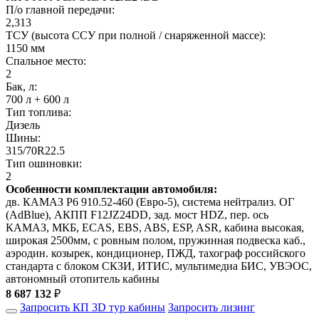
П/о главной передачи:
2,313
ТСУ (высота ССУ при полной / снаряженной массе):
1150 мм
Спальное место:
2
Бак, л:
700 л + 600 л
Тип топлива:
Дизель
Шины:
315/70R22.5
Тип ошиновки:
2
Особенности комплектации автомобиля:
дв. КАМАЗ Р6 910.52-460 (Евро-5), система нейтрализ. ОГ
(AdBlue), АКПП F12JZ24DD, зад. мост HDZ, пер. ось
КАМАЗ, МКБ, ECAS, EBS, ABS, ESP, ASR, кабина высокая,
широкая 2500мм, с ровным полом, пружинная подвеска каб.,
аэродин. козырек, кондиционер, ПЖД, тахограф российского
стандарта с блоком СКЗИ, ИТИС, мультимедиа БИС, УВЭОС,
автономный отопитель кабины
8 687 132
₽
Запросить КП
3D тур кабины
Запросить лизинг