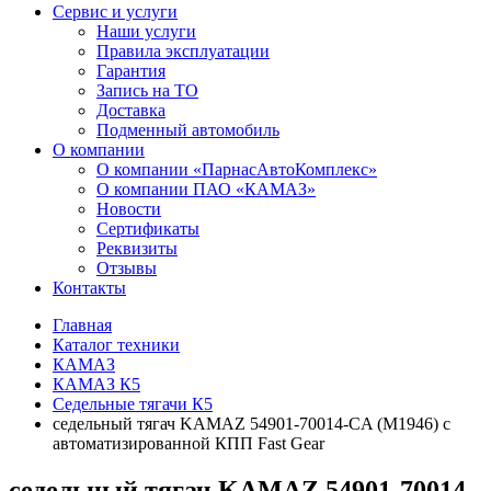
Сервис и услуги
Наши услуги
Правила эксплуатации
Гарантия
Запись на ТО
Доставка
Подменный автомобиль
О компании
О компании «ПарнасАвтоКомплекс»
О компании ПАО «КАМАЗ»
Новости
Сертификаты
Реквизиты
Отзывы
Контакты
Главная
Каталог техники
КАМАЗ
КАМАЗ К5
Седельные тягачи К5
седельный тягач KAMAZ 54901-70014-CA (М1946) с
автоматизированной КПП Fast Gear
седельный тягач KAMAZ 54901-70014-