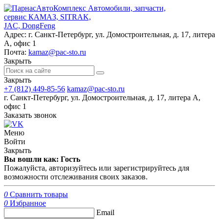
Автомобили, запчасти,
сервис КАМАЗ, SITRAK,
JAC, DongFeng
Адрес:
г. Санкт-Петербург, ул. Домостроительная, д. 17, литера
А, офис 1
Почта:
kamaz@pac-sto.ru
Закрыть
Закрыть
+7 (812) 449-85-56
kamaz@pac-sto.ru
г. Санкт-Петербург, ул. Домостроительная, д. 17, литера А,
офис 1
Заказать звонок
Меню
Войти
Закрыть
Вы вошли как: Гость
Пожалуйста, авторизуйтесь или зарегистрируйтесь для
возможности отслеживания своих заказов.
0
Сравнить товары
0
Избранное
Email