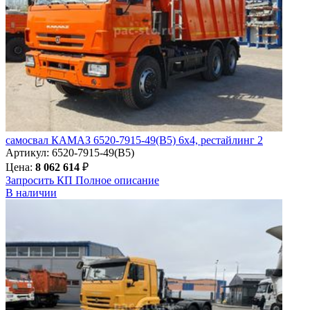
самосвал КАМАЗ 6520-7915-49(B5) 6х4, рестайлинг 2
Артикул: 6520-7915-49(B5)
Цена:
8 062 614
₽
Запросить КП
Полное
описание
В наличии