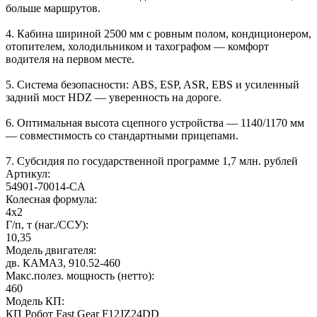
больше маршрутов.
4. Кабина шириной 2500 мм с ровным полом, кондиционером,
отопителем, холодильником и тахографом — комфорт
водителя на первом месте.
5. Система безопасности: ABS, ESP, ASR, EBS и усиленный
задний мост HDZ — уверенность на дороге.
6. Оптимальная высота сцепного устройства — 1140/1170 мм
— совместимость со стандартными прицепами.
7. Субсидия по государственной программе 1,7 млн. рублей
Артикул:
54901-70014-CA
Колесная формула:
4х2
Г/п, т (наг./ССУ):
10,35
Модель двигателя:
дв. КАМАЗ, 910.52-460
Макс.полез. мощность (нетто):
460
Модель КП:
КП Робот Fast Gear F12JZ24DD