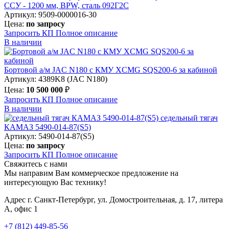
ССУ - 1200 мм, BPW, сталь 092Г2С
Артикул: 9509-0000016-30
Цена:
по запросу
Запросить КП
Полное
описание
В наличии
Бортовой а/м JAC N180 c КМУ XCMG SQS200-6 за кабиной
Артикул: 4389K8 (JAC N180)
Цена:
10 500 000
₽
Запросить КП
Полное
описание
В наличии
седельный тягач
КАМАЗ 5490-014-87(S5)
Артикул: 5490-014-87(S5)
Цена:
по запросу
Запросить КП
Полное
описание
Свяжитесь с нами
Мы направим Вам коммерческое предложение на
интересующую Вас технику!
Адрес
г. Санкт-Петербург, ул. Домостроительная, д. 17, литера
А, офис 1
+7 (812) 449-85-56