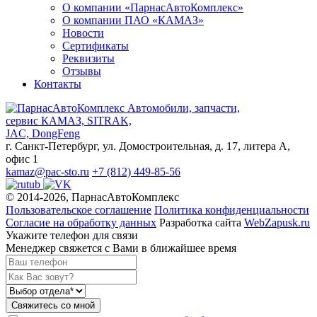
О компании «ПарнасАвтоКомплекс»
О компании ПАО «КАМАЗ»
Новости
Сертификаты
Реквизиты
Отзывы
Контакты
Автомобили, запчасти,
сервис КАМАЗ, SITRAK,
JAC, DongFeng
г. Санкт-Петербург, ул. Домостроительная, д. 17, литера А,
офис 1
kamaz@pac-sto.ru
+7 (812) 449-85-56
© 2014-2026, ПарнасАвтоКомплекс
Пользовательское соглашение
Политика конфиденциальности
Согласие на обработку данных
Разработка сайта
WebZapusk.ru
Укажите телефон для связи
Менеджер свяжется с Вами в ближайшее время
Свяжитесь со мной