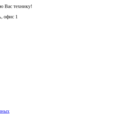
ю Вас технику!
А, офис 1
нных