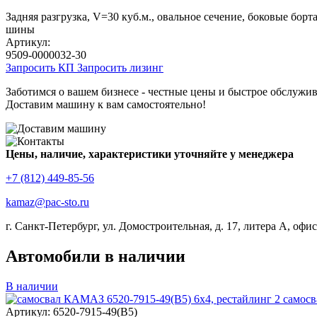
Задняя разгрузка, V=30 куб.м., овальное сечение, боковые бор
шины
Артикул:
9509-0000032-30
Запросить КП
Запросить лизинг
Заботимся о вашем бизнесе - честные цены и быстрое обслужив
Доставим машину к вам самостоятельно!
Цены, наличие, характеристики уточняйте у менеджера
+7 (812) 449-85-56
kamaz@pac-sto.ru
г. Санкт-Петербург, ул. Домостроительная, д. 17, литера А, офис
Автомобили в наличии
В наличии
самосв
Артикул: 6520-7915-49(B5)