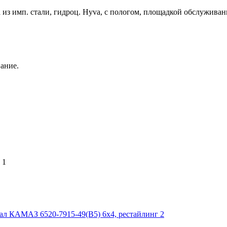
та из имп. стали, гидроц. Hyva, с пологом, площадкой обслуживан
ание.
 1
ал КАМАЗ 6520-7915-49(B5) 6х4, рестайлинг 2