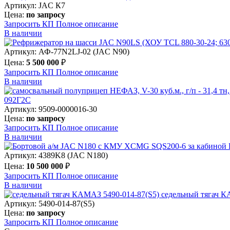
Артикул: JAC К7
Цена:
по запросу
Запросить КП
Полное
описание
В наличии
Артикул: АФ-77N2LJ-02 (JAC N90)
Цена:
5 500 000
₽
Запросить КП
Полное
описание
В наличии
092Г2С
Артикул: 9509-0000016-30
Цена:
по запросу
Запросить КП
Полное
описание
В наличии
Артикул: 4389K8 (JAC N180)
Цена:
10 500 000
₽
Запросить КП
Полное
описание
В наличии
седельный тягач К
Артикул: 5490-014-87(S5)
Цена:
по запросу
Запросить КП
Полное
описание