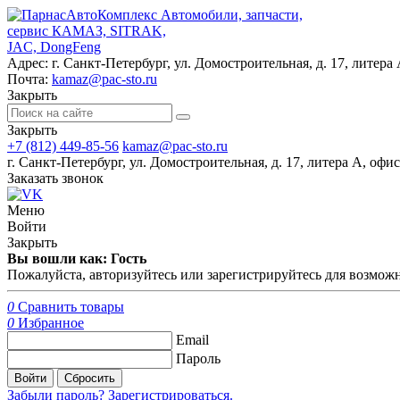
Автомобили, запчасти,
сервис КАМАЗ, SITRAK,
JAC, DongFeng
Адрес:
г. Санкт-Петербург, ул. Домостроительная, д. 17, литера 
Почта:
kamaz@pac-sto.ru
Закрыть
Закрыть
+7 (812) 449-85-56
kamaz@pac-sto.ru
г. Санкт-Петербург, ул. Домостроительная, д. 17, литера А, офис
Заказать звонок
Меню
Войти
Закрыть
Вы вошли как: Гость
Пожалуйста, авторизуйтесь или зарегистрируйтесь для возможн
0
Сравнить товары
0
Избранное
Email
Пароль
Войти
Сбросить
Забыли пароль?
Зарегистрироваться.