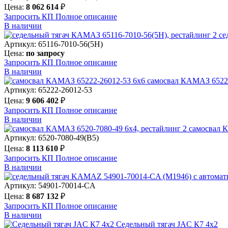
Цена:
8 062 614
₽
Запросить КП
Полное
описание
В наличии
се
Артикул: 65116-7010-56(5Н)
Цена:
по запросу
Запросить КП
Полное
описание
В наличии
самосвал КАМАЗ 65222
Артикул: 65222-26012-53
Цена:
9 606 402
₽
Запросить КП
Полное
описание
В наличии
самосвал К
Артикул: 6520-7080-49(B5)
Цена:
8 113 610
₽
Запросить КП
Полное
описание
В наличии
Артикул: 54901-70014-CA
Цена:
8 687 132
₽
Запросить КП
Полное
описание
В наличии
Седельный тягач JAC К7 4х2