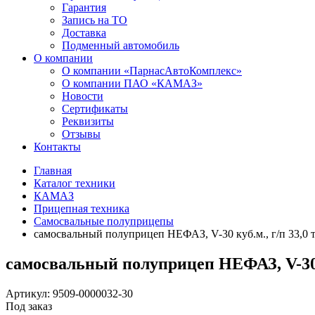
Гарантия
Запись на ТО
Доставка
Подменный автомобиль
О компании
О компании «ПарнасАвтоКомплекс»
О компании ПАО «КАМАЗ»
Новости
Сертификаты
Реквизиты
Отзывы
Контакты
Главная
Каталог техники
КАМАЗ
Прицепная техника
Самосвальные полуприцепы
самосвальный полуприцеп НЕФАЗ, V-30 куб.м., г/п 33,0 т
самосвальный полуприцеп НЕФАЗ, V-30 ку
Артикул: 9509-0000032-30
Под заказ