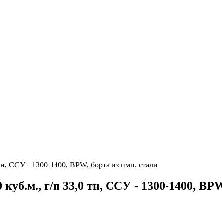
н, ССУ - 1300-1400, BPW, борта из имп. стали
б.м., г/п 33,0 тн, ССУ - 1300-1400, BPW