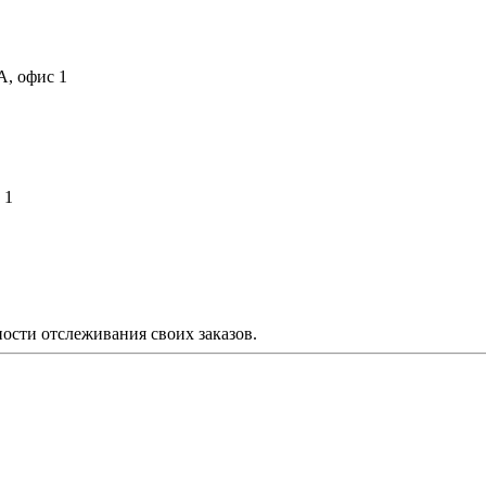
А, офис 1
 1
ости отслеживания своих заказов.