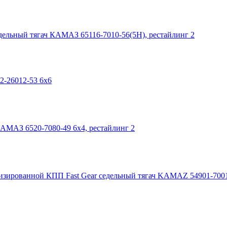
дельный тягач КАМАЗ 65116-7010-56(5Н), рестайлинг 2
-26012-53 6х6
АМАЗ 6520-7080-49 6х4, рестайлинг 2
седельный тягач KAMAZ 54901-7001