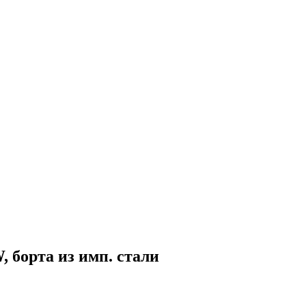
, борта из имп. стали