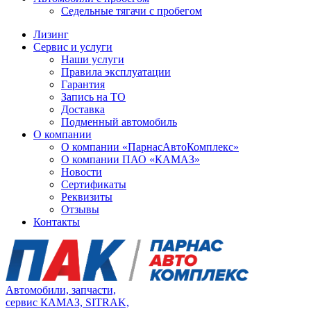
Седельные тягачи с пробегом
Лизинг
Сервис и услуги
Наши услуги
Правила эксплуатации
Гарантия
Запись на ТО
Доставка
Подменный автомобиль
О компании
О компании «ПарнасАвтоКомплекс»
О компании ПАО «КАМАЗ»
Новости
Сертификаты
Реквизиты
Отзывы
Контакты
Автомобили, запчасти,
сервис КАМАЗ, SITRAK,