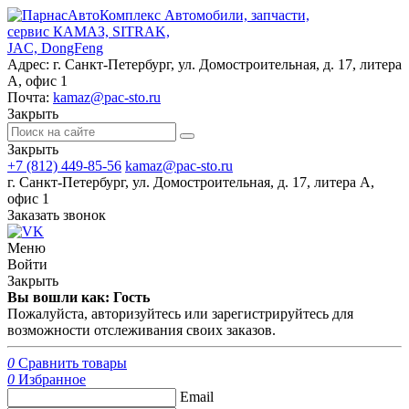
Автомобили, запчасти,
сервис КАМАЗ, SITRAK,
JAC, DongFeng
Адрес:
г. Санкт-Петербург, ул. Домостроительная, д. 17, литера
А, офис 1
Почта:
kamaz@pac-sto.ru
Закрыть
Закрыть
+7 (812) 449-85-56
kamaz@pac-sto.ru
г. Санкт-Петербург, ул. Домостроительная, д. 17, литера А,
офис 1
Заказать звонок
Меню
Войти
Закрыть
Вы вошли как: Гость
Пожалуйста, авторизуйтесь или зарегистрируйтесь для
возможности отслеживания своих заказов.
0
Сравнить товары
0
Избранное
Email