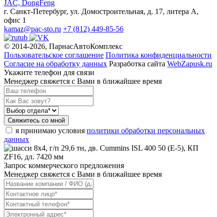
JAC, DongFeng
г. Санкт-Петербург, ул. Домостроительная, д. 17, литера А,
офис 1
kamaz@pac-sto.ru
+7 (812) 449-85-56
© 2014-2026, ПарнасАвтоКомплекс
Пользовательское соглашение
Политика конфиденциальности
Согласие на обработку данных
Разработка сайта
WebZapusk.ru
Укажите телефон для связи
Менеджер свяжется с Вами в ближайшее время
Свяжитесь со мной
я принимаю условия
политики обработки персональных
данных
Запрос коммерческого предложения
Менеджер свяжется с Вами в ближайшее время