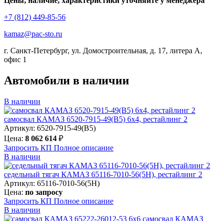
Цены, наличие, характеристики уточняйте у менеджера
+7 (812) 449-85-56
kamaz@pac-sto.ru
г. Санкт-Петербург, ул. Домостроительная, д. 17, литера А,
офис 1
Автомобили в наличии
В наличии
самосвал КАМАЗ 6520-7915-49(B5) 6х4, рестайлинг 2
Артикул: 6520-7915-49(B5)
Цена:
8 062 614
₽
Запросить КП
Полное
описание
В наличии
седельный тягач КАМАЗ 65116-7010-56(5Н), рестайлинг 2
Артикул: 65116-7010-56(5Н)
Цена:
по запросу
Запросить КП
Полное
описание
В наличии
самосвал КАМАЗ