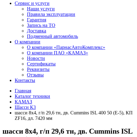
Сервис и услуги
Наши услуги
Правила эксплуатации
Гарантия
Запись на ТО
Доставка
Подменный автомобиль
О компании
О компании «ПарнасАвтоКомплекс»
О компании ПАО «КАМАЗ»
Новости
Сертификаты
Реквизиты
Отзывы
Контакты
Главная
Каталог техники
КАМАЗ
Шасси К3
шасси 8х4, г/п 29,6 тн, дв. Cummins ISL 400 50 (Е-5), КП
ZF16, дл. 7420 мм
шасси 8х4, г/п 29,6 тн, дв. Cummins ISL