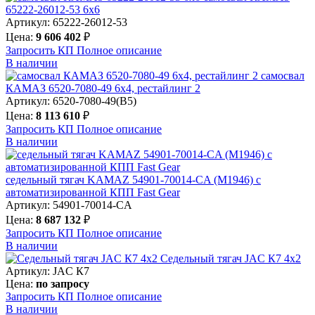
65222-26012-53 6х6
Артикул: 65222-26012-53
Цена:
9 606 402
₽
Запросить КП
Полное
описание
В наличии
самосвал
КАМАЗ 6520-7080-49 6х4, рестайлинг 2
Артикул: 6520-7080-49(B5)
Цена:
8 113 610
₽
Запросить КП
Полное
описание
В наличии
седельный тягач KAMAZ 54901-70014-CA (М1946) с
автоматизированной КПП Fast Gear
Артикул: 54901-70014-CA
Цена:
8 687 132
₽
Запросить КП
Полное
описание
В наличии
Седельный тягач JAC К7 4х2
Артикул: JAC К7
Цена:
по запросу
Запросить КП
Полное
описание
В наличии